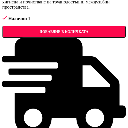
хигиена и почистване на труднодостъпни междузъбни
пространства.
Налични 1
ДОБАВЯНЕ В КОЛИЧКАТА