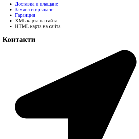
Доставка и плащане
Замяна и връщане
Гаранция
XML карта на сайта
HTML карта на сайта
Контакти