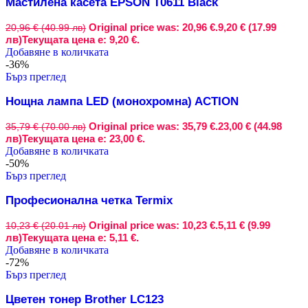
Мастилена касета EPSON T0611 Black
Original price was: 20,96 €.
9,20 € (17.99
20,96 € (40.99 лв)
лв)
Текущата цена е: 9,20 €.
Добавяне в количката
-36%
Бърз преглед
Нощна лампа LED (монохромна) ACTION
Original price was: 35,79 €.
23,00 € (44.98
35,79 € (70.00 лв)
лв)
Текущата цена е: 23,00 €.
Добавяне в количката
-50%
Бърз преглед
Професионална четка Termix
Original price was: 10,23 €.
5,11 € (9.99
10,23 € (20.01 лв)
лв)
Текущата цена е: 5,11 €.
Добавяне в количката
-72%
Бърз преглед
Цветен тонер Brother LC123