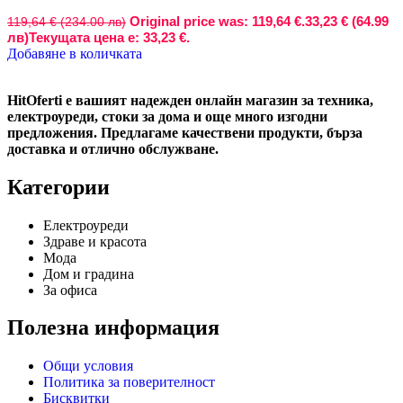
Original price was: 119,64 €.
33,23 € (64.99
119,64 € (234.00 лв)
лв)
Текущата цена е: 33,23 €.
Добавяне в количката
HitOferti е вашият надежден онлайн магазин за техника,
електроуреди, стоки за дома и още много изгодни
предложения. Предлагаме качествени продукти, бърза
доставка и отлично обслужване.
Категории
Електроуреди
Здраве и красота
Мода
Дом и градина
За офиса
Полезна информация
Общи условия
Политика за поверителност
Бисквитки