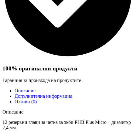
100% оригинални продукти
Гаранция за произхода на продуктите
Описание
Допълнителна информация
Отзиви (0)
Описание
12 резервни глави за четка за зъби PHB Plus Micro – диаметър
2,4 мм