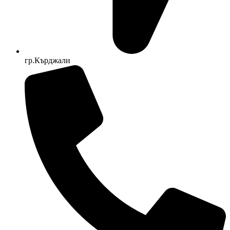
гр.Кърджали