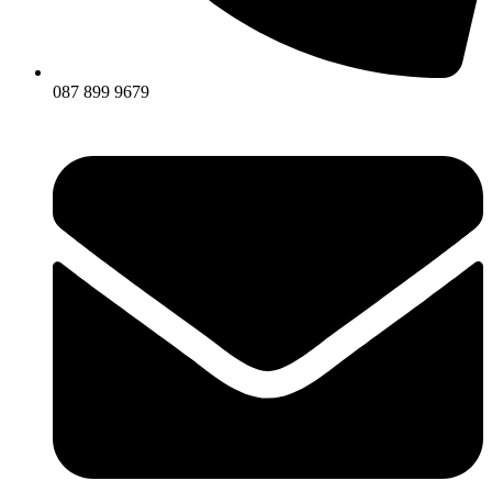
087 899 9679