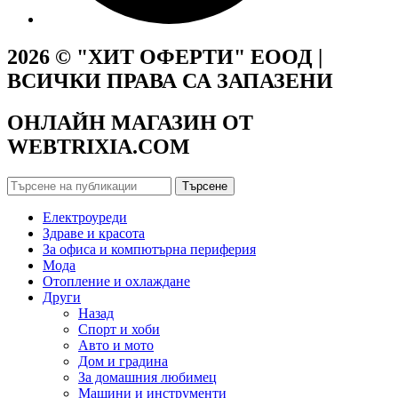
2026 © "ХИТ ОФЕРТИ" ЕООД |
ВСИЧКИ ПРАВА СА ЗАПАЗЕНИ
ОНЛАЙН МАГАЗИН ОТ
WEBTRIXIA.COM
Търсене
Електроуреди
Здраве и красота
За офиса и компютърна периферия
Мода
Отопление и охлаждане
Други
Назад
Спорт и хоби
Авто и мото
Дом и градина
За домашния любимец
Машини и инструменти