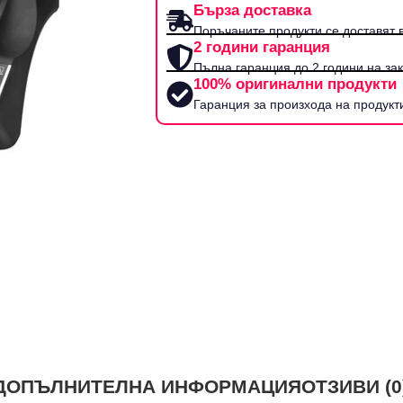
Бърза доставка
Поръчаните продукти се доставят в
2 години гаранция
Пълна гаранция до 2 години на за
100% оригинални продукти
Гаранция за произхода на продукт
ДОПЪЛНИТЕЛНА ИНФОРМАЦИЯ
ОТЗИВИ (0