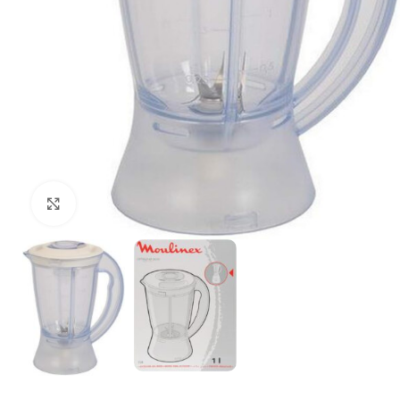
Щракнете за уголемяване