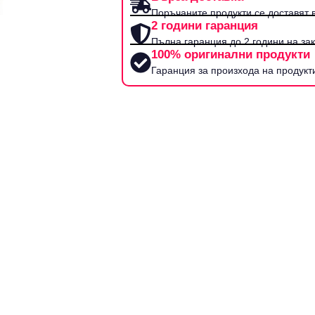
Поръчаните продукти се доставят в
2 години гаранция
Пълна гаранция до 2 години на за
100% оригинални продукти
Гаранция за произхода на продукт