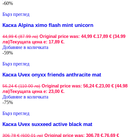
-60%
Бърз преглед
Каска Alpina ximo flash mint unicorn
Original price was: 44,99 €.
17,89 € (34.99
44,99 € (87.99 лв)
лв)
Текущата цена е: 17,89 €.
Добавяне в количката
-59%
Бърз преглед
Каска Uvex onyxx friends anthracite mat
Original price was: 56,24 €.
23,00 € (44.98
56,24 € (110.00 лв)
лв)
Текущата цена е: 23,00 €.
Добавяне в количката
-75%
Бърз преглед
Каска Uvex suxxeed active black mat
Original price was: 306,78 €.
76,69 €
306,78 € (600.01 лв)