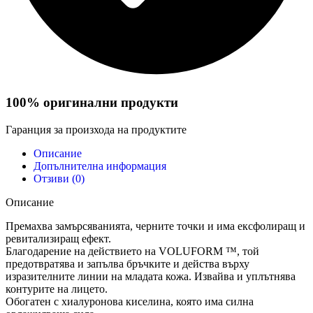
100% оригинални продукти
Гаранция за произхода на продуктите
Описание
Допълнителна информация
Отзиви (0)
Описание
Премахва замърсяванията, черните точки и има ексфолиращ и
ревитализиращ ефект.
Благодарение на действието на VOLUFORM ™, той
предотвратява и запълва бръчките и действа върху
изразителните линии на младата кожа. Извайва и уплътнява
контурите на лицето.
Обогатен с хиалуронова киселина, която има силна