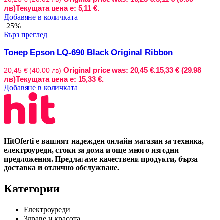
лв)
Текущата цена е: 5,11 €.
Добавяне в количката
-25%
Бърз преглед
Тонер Epson LQ-690 Black Original Ribbon
Original price was: 20,45 €.
15,33 € (29.98
20,45 € (40.00 лв)
лв)
Текущата цена е: 15,33 €.
Добавяне в количката
HitOferti е вашият надежден онлайн магазин за техника,
електроуреди, стоки за дома и още много изгодни
предложения. Предлагаме качествени продукти, бърза
доставка и отлично обслужване.
Категории
Електроуреди
Здраве и красота