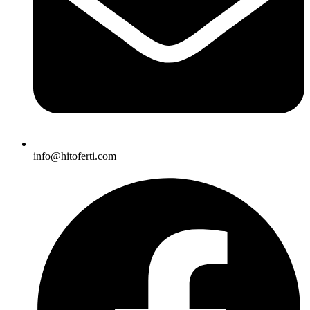
info@hitoferti.com