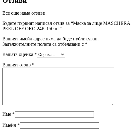
Отзиви
Все още няма отзиви.
Бъдете първият написал отзив за “Маска за лице MASCHERA
PEEL OFF ORO 24K 150 ml”
Вашият имейл адрес няма да бъде публикуван.
Задължителните полета са отбелязани с
*
Вашата оценка
*
Вашият отзив
*
Име
*
Имейл
*