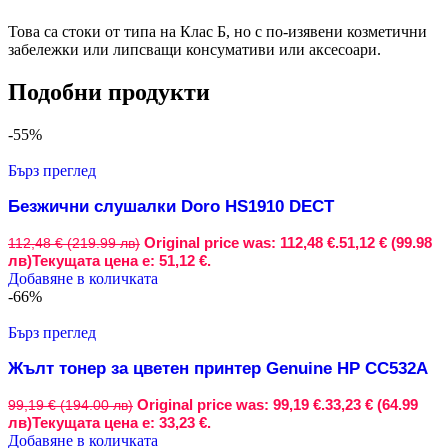
Това са стоки от типа на Клас Б, но с по-изявени козметични
забележки или липсващи консумативи или аксесоари.
Подобни продукти
-55%
Бърз преглед
Безжични слушалки Doro HS1910 DECT
Original price was: 112,48 €.
51,12 € (99.98
112,48 € (219.99 лв)
лв)
Текущата цена е: 51,12 €.
Добавяне в количката
-66%
Бърз преглед
Жълт тонер за цветен принтер Genuine HP CC532A
Original price was: 99,19 €.
33,23 € (64.99
99,19 € (194.00 лв)
лв)
Текущата цена е: 33,23 €.
Добавяне в количката