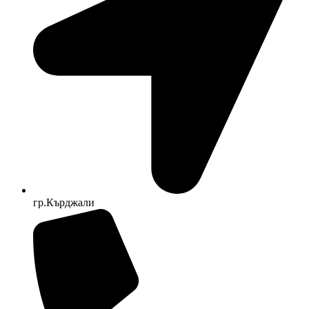
гр.Кърджали