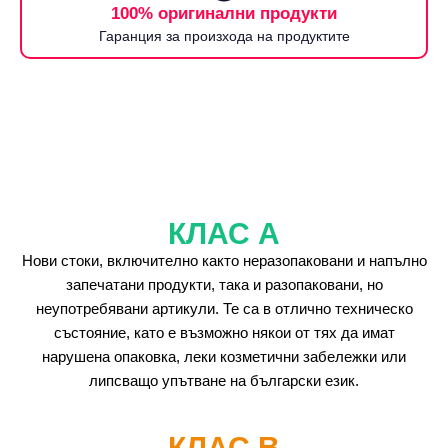
100% оригинални продукти
Гаранция за произхода на продуктите
КЛАС А
Нови стоки, включително както неразопаковани и напълно
запечатани продукти, така и разопаковани, но
неупотребявани артикули. Те са в отлично техническо
състояние, като е възможно някои от тях да имат
нарушена опаковка, леки козметични забележки или
липсващо упътване на български език.
КЛАС B