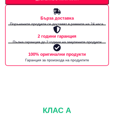
Бърза доставка
Поръчаните продукти се доставят в рамките на 24 часа.
2 години гаранция
Пълна гаранция до 2 години на закупените продукти
100% оригинални продукти
Гаранция за произхода на продуктите
КЛАС А