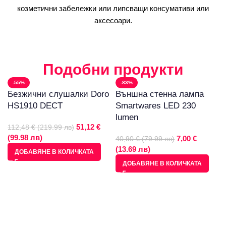
козметични забележки или липсващи консумативи или
аксесоари.
Подобни продукти
-55%
-83%
Безжични слушалки Doro
Външна стенна лампа
HS1910 DECT
Smartwares LED 230
lumen
51,12 €
112,48 € (219.99 лв)
(99.98 лв)
7,00 €
40,90 € (79.99 лв)
(13.69 лв)
ДОБАВЯНЕ В КОЛИЧКАТА
ДОБАВЯНЕ В КОЛИЧКАТА