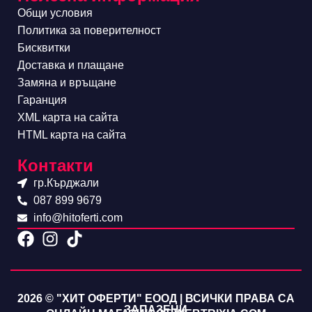
Общи условия
Политика за поверителност
Бисквитки
Доставка и плащане
Замяна и връщане
Гаранция
XML карта на сайта
HTML карта на сайта
Контакти
гр.Кърджали
087 899 9679
info@hitoferti.com
2026 © "ХИТ ОФЕРТИ" ЕООД | ВСИЧКИ ПРАВА СА
ЗАПАЗЕНИ