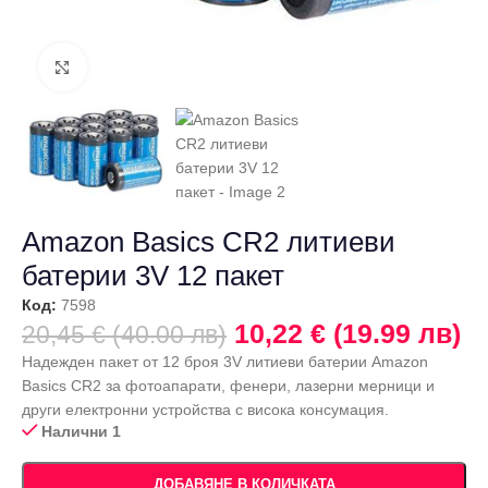
Щракнете за уголемяване
Amazon Basics CR2 литиеви
батерии 3V 12 пакет
Код:
7598
10,22 € (19.99 лв)
20,45 € (40.00 лв)
Надежден пакет от 12 броя 3V литиеви батерии Amazon
Basics CR2 за фотоапарати, фенери, лазерни мерници и
други електронни устройства с висока консумация.
Налични 1
ДОБАВЯНЕ В КОЛИЧКАТА