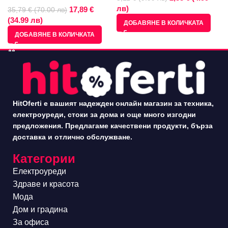
лв)
17,89 €
35,79 € (70.00 лв)
(34.99 лв)
ДОБАВЯНЕ В КОЛИЧКАТА
ДОБАВЯНЕ В КОЛИЧКАТА
HitOferti е вашият надежден онлайн магазин за техника,
електроуреди, стоки за дома и още много изгодни
предложения. Предлагаме качествени продукти, бърза
доставка и отлично обслужване.
Категории
Електроуреди
Здраве и красота
Мода
Дом и градина
За офиса