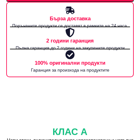
Бърза доставка
Поръчаните продукти се доставят в рамките на 24 часа.
2 години гаранция
Пълна гаранция до 2 години на закупените продукти
100% оригинални продукти
Гаранция за произхода на продуктите
КЛАС А