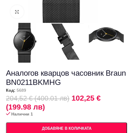
Щракнете за уголемяване
Аналогов кварцов часовник Braun
BN0211BKMHG
Код:
5689
102,25 €
204,52 € (400.01 лв)
(199.98 лв)
Налични 1
ДОБАВЯНЕ В КОЛИЧКАТА