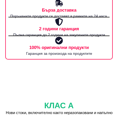
Бърза доставка
Поръчаните продукти се доставят в рамките на 24 часа.
2 години гаранция
Пълна гаранция до 2 години на закупените продукти
100% оригинални продукти
Гаранция за произхода на продуктите
КЛАС А
Нови стоки, включително както неразопаковани и напълно