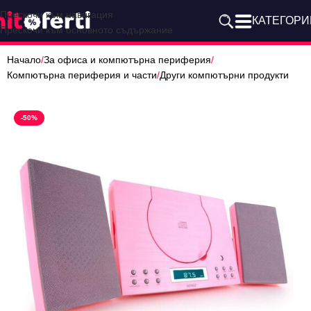
Прескочи към навигация
КАТЕГОРИ
Прескочи към основното съдържание
Начало
/
За офиса и компютърна периферия
/
Компютърна периферия и части
/
Други компютърни продукти
-50%