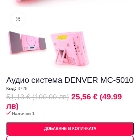
Щракнете за уголемяване
Аудио система DENVER MC-5010
Код:
3728
25,56 € (49.99
51,13 € (100.00 лв)
лв)
Налични 1
ДОБАВЯНЕ В КОЛИЧКАТА