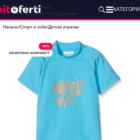
Прескочи към навигация
КАТЕГОРИ
Прескочи към основното съдържание
Начало
/
Спорт и хоби
/
Детски играчки
-50%
ИЗЧЕРПАНА НАЛИЧНОСТ