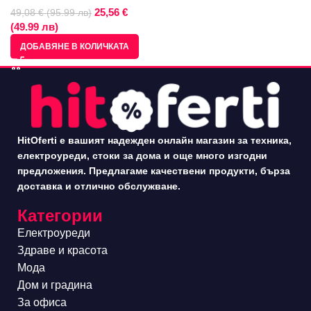
25,56 €
49,08 € (95.99 лв)
(49.99 лв)
ДОБАВЯНЕ В КОЛИЧКАТА
HitOferti е вашият надежден онлайн магазин за техника,
електроуреди, стоки за дома и още много изгодни
предложения. Предлагаме качествени продукти, бърза
доставка и отлично обслужване.
Категории
Електроуреди
Здраве и красота
Мода
Дом и градина
За офиса