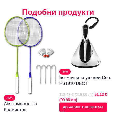
Подобни продукти
-55%
Безжични слушалки Doro
HS1910 DECT
51,12 €
112,48 € (219.99 лв)
-48%
(99.98 лв)
Abs комплект за
ДОБАВЯНЕ В КОЛИЧКАТА
бадминтон