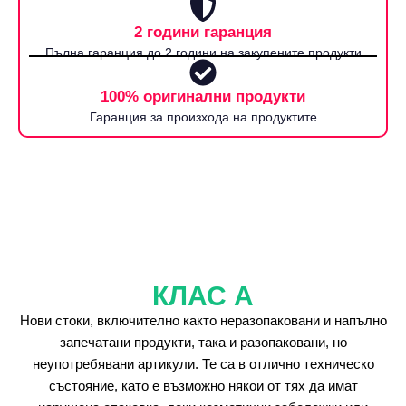
2 години гаранция
Пълна гаранция до 2 години на закупените продукти
100% оригинални продукти
Гаранция за произхода на продуктите
КЛАС А
Нови стоки, включително както неразопаковани и напълно
запечатани продукти, така и разопаковани, но
неупотребявани артикули. Те са в отлично техническо
състояние, като е възможно някои от тях да имат