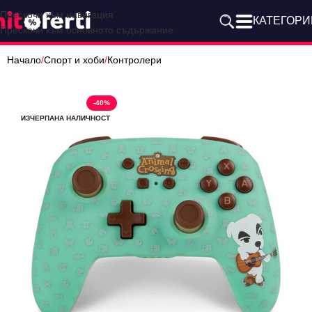
Прескочи към навигация
КАТЕГОРИ
Прескочи към основното съдържание
Начало
/
Спорт и хоби
/
Контролери
-40%
ИЗЧЕРПАНА НАЛИЧНОСТ