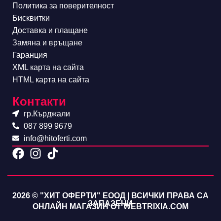
Политика за поверителност
Бисквитки
Доставка и плащане
Замяна и връщане
Гаранция
XML карта на сайта
HTML карта на сайта
Контакти
гр.Кърджали
087 899 9679
info@hitoferti.com
2026 © "ХИТ ОФЕРТИ" ЕООД | ВСИЧКИ ПРАВА СА
ЗАПАЗЕНИ
ОНЛАЙН МАГАЗИН ОТ WEBTRIXIA.COM