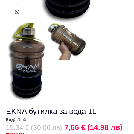
Щракнете за уголемяване
EKNA бутилка за вода 1L
Код:
7559
7,66 € (14.98 лв)
15,34 € (30.00 лв)
Изчерпан