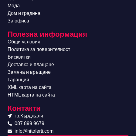
Мода
Дом и градина
За офиса
Полезна информация
Общи условия
Политика за поверителност
Бисквитки
Доставка и плащане
Замяна и връщане
Гаранция
XML карта на сайта
HTML карта на сайта
Контакти
гр.Кърджали
087 899 9679
info@hitoferti.com