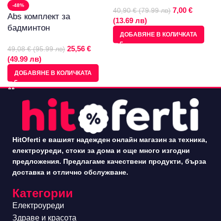
-48%
7,00 €
40,90 € (79.99 лв)
Abs комплект за
(13.69 лв)
бадминтон
ДОБАВЯНЕ В КОЛИЧКАТА
25,56 €
49,08 € (95.99 лв)
(49.99 лв)
ДОБАВЯНЕ В КОЛИЧКАТА
HitOferti е вашият надежден онлайн магазин за техника,
електроуреди, стоки за дома и още много изгодни
предложения. Предлагаме качествени продукти, бърза
доставка и отлично обслужване.
Категории
Електроуреди
Здраве и красота