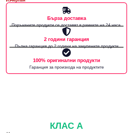
Бърза доставка
Поръчаните продукти се доставят в рамките на 24 часа.
2 години гаранция
Пълна гаранция до 2 години на закупените продукти
100% оригинални продукти
Гаранция за произхода на продуктите
КЛАС А