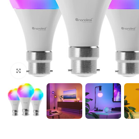
Щракнете за уголемяване