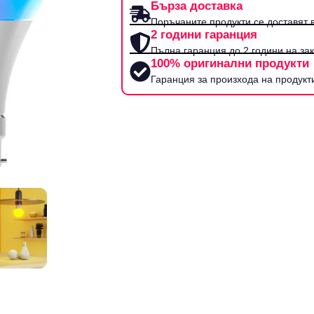
Бърза доставка
Поръчаните продукти се доставят в
2 години гаранция
Пълна гаранция до 2 години на за
100% оригинални продукти
Гаранция за произхода на продукт