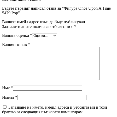
Бъдете първият написал отзив за “Фигура Once Upon A Time
5479 Pop”
Вашият имейл адрес няма да бъде публикуван.
Задължителните полета са отбелязани с
*
Вашата оценка
*
Вашият отзив
*
Име
*
Имейл
*
Запазване на името, имейл адреса и уебсайта ми в този
браузър за следващия път когато коментирам.