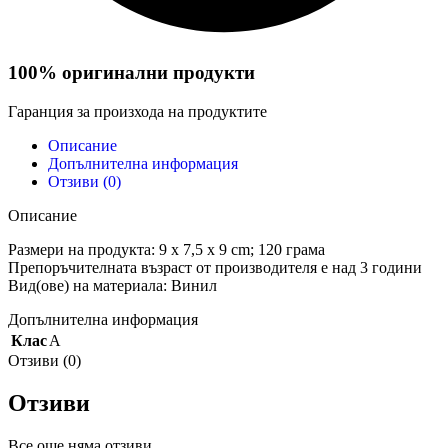
100% оригинални продукти
Гаранция за произхода на продуктите
Описание
Допълнителна информация
Отзиви (0)
Описание
Размери на продукта: ‎9 x 7,5 x 9 cm; 120 грама
Препоръчителната възраст от производителя е над 3 години
Вид(ове) на материала: ‎Винил
Допълнителна информация
Клас
A
Отзиви (0)
Отзиви
Все още няма отзиви.