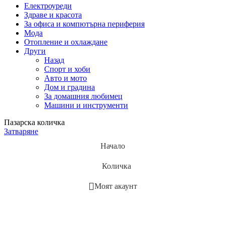
Електроуреди
Здраве и красота
За офиса и компютърна периферия
Мода
Отопление и охлаждане
Други
Назад
Спорт и хоби
Авто и мото
Дом и градина
За домашния любимец
Машини и инструменти
Пазарска количка
Затваряне
Начало
Количка
Моят акаунт