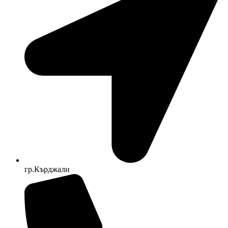
гр.Кърджали