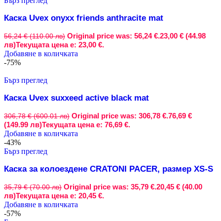
Бърз преглед
Каска Uvex onyxx friends anthracite mat
Original price was: 56,24 €.
23,00 € (44.98
56,24 € (110.00 лв)
лв)
Текущата цена е: 23,00 €.
Добавяне в количката
-75%
Бърз преглед
Каска Uvex suxxeed active black mat
Original price was: 306,78 €.
76,69 €
306,78 € (600.01 лв)
(149.99 лв)
Текущата цена е: 76,69 €.
Добавяне в количката
-43%
Бърз преглед
Каска за колоездене CRATONI PACER, размер XS-S
Original price was: 35,79 €.
20,45 € (40.00
35,79 € (70.00 лв)
лв)
Текущата цена е: 20,45 €.
Добавяне в количката
-57%