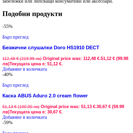
забележки или липсващи консумативи или аксесоари.
Подобни продукти
-55%
Бърз преглед
Безжични слушалки Doro HS1910 DECT
Original price was: 112,48 €.
51,12 € (99.98
112,48 € (219.99 лв)
лв)
Текущата цена е: 51,12 €.
Добавяне в количката
-40%
Бърз преглед
Каска ABUS Aduro 2.0 cream flower
Original price was: 51,13 €.
30,67 € (59.99
51,13 € (100.00 лв)
лв)
Текущата цена е: 30,67 €.
Добавяне в количката
-59%