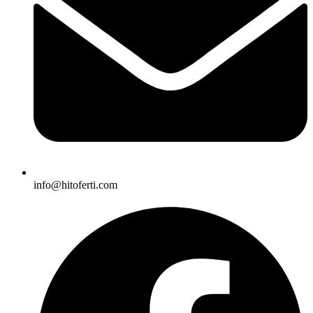
info@hitoferti.com