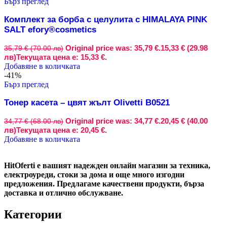
Бърз преглед
Комплект за борба с целулита с HIMALAYA PINK
SALT efory®cosmetics
Original price was: 35,79 €.
15,33 € (29.98
35,79 € (70.00 лв)
лв)
Текущата цена е: 15,33 €.
Добавяне в количката
-41%
Бърз преглед
Тонер касета – цвят жълт Olivetti B0521
Original price was: 34,77 €.
20,45 € (40.00
34,77 € (68.00 лв)
лв)
Текущата цена е: 20,45 €.
Добавяне в количката
HitOferti е вашият надежден онлайн магазин за техника,
електроуреди, стоки за дома и още много изгодни
предложения. Предлагаме качествени продукти, бърза
доставка и отлично обслужване.
Категории