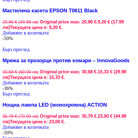
Мастилена касета EPSON T0611 Black
Original price was: 20,96 €.
9,20 € (17.99
20,96 € (40.99 лв)
лв)
Текущата цена е: 9,20 €.
Добавяне в количката
-50%
Бърз преглед
Мрежа за прозорци против комари – InnovaGoods
Original price was: 30,68 €.
15,33 € (29.98
30,68 € (60.00 лв)
лв)
Текущата цена е: 15,33 €.
Добавяне в количката
-36%
Бърз преглед
Нощна лампа LED (монохромна) ACTION
Original price was: 35,79 €.
23,00 € (44.98
35,79 € (70.00 лв)
лв)
Текущата цена е: 23,00 €.
Добавяне в количката
-50%