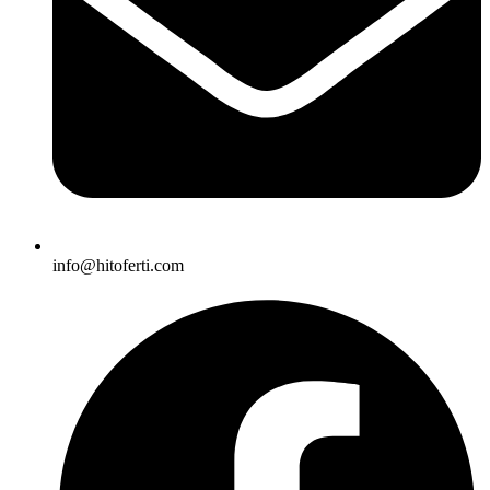
info@hitoferti.com