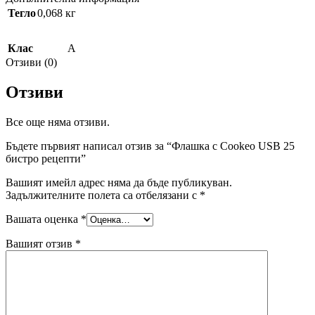
Тегло
0,068 кг
Клас
A
Отзиви (0)
Отзиви
Все още няма отзиви.
Бъдете първият написал отзив за “Флашка с Cookeo USB 25
бистро рецепти”
Вашият имейл адрес няма да бъде публикуван.
Задължителните полета са отбелязани с
*
Вашата оценка
*
Вашият отзив
*