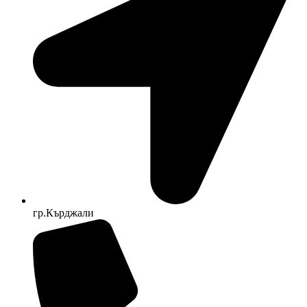
гр.Кърджали