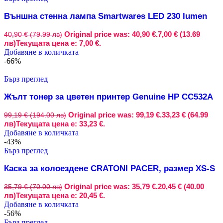
Външна стенна лампа Smartwares LED 230 lumen
Original price was: 40,90 €.
7,00 € (13.69
40,90 € (79.99 лв)
лв)
Текущата цена е: 7,00 €.
Добавяне в количката
-66%
Бърз преглед
Жълт тонер за цветен принтер Genuine HP CC532A
Original price was: 99,19 €.
33,23 € (64.99
99,19 € (194.00 лв)
лв)
Текущата цена е: 33,23 €.
Добавяне в количката
-43%
Бърз преглед
Каска за колоездене CRATONI PACER, размер XS-S
Original price was: 35,79 €.
20,45 € (40.00
35,79 € (70.00 лв)
лв)
Текущата цена е: 20,45 €.
Добавяне в количката
-56%
Бърз преглед