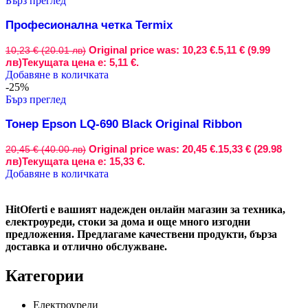
Бърз преглед
Професионална четка Termix
Original price was: 10,23 €.
5,11 € (9.99
10,23 € (20.01 лв)
лв)
Текущата цена е: 5,11 €.
Добавяне в количката
-25%
Бърз преглед
Тонер Epson LQ-690 Black Original Ribbon
Original price was: 20,45 €.
15,33 € (29.98
20,45 € (40.00 лв)
лв)
Текущата цена е: 15,33 €.
Добавяне в количката
HitOferti е вашият надежден онлайн магазин за техника,
електроуреди, стоки за дома и още много изгодни
предложения. Предлагаме качествени продукти, бърза
доставка и отлично обслужване.
Категории
Електроуреди