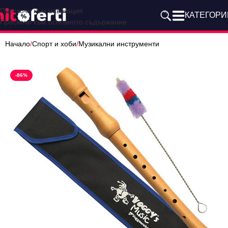
Прескочи към навигация
КАТЕГОРИ
Прескочи към основното съдържание
Начало
/
Спорт и хоби
/
Музикални инструменти
-86%