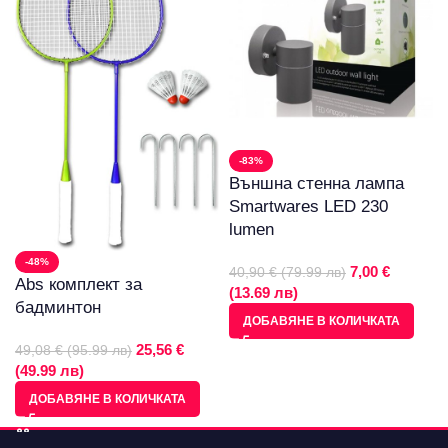
-83%
Външна стенна лампа
Smartwares LED 230
lumen
-48%
7,00 €
40,90 € (79.99 лв)
Abs комплект за
(13.69 лв)
бадминтон
ДОБАВЯНЕ В КОЛИЧКАТА
25,56 €
49,08 € (95.99 лв)
(49.99 лв)
ДОБАВЯНЕ В КОЛИЧКАТА