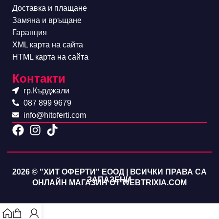
Доставка и плащане
Замяна и връщане
Гаранция
XML карта на сайта
HTML карта на сайта
Контакти
гр.Кърджали
087 899 9679
info@hitoferti.com
2026 © "ХИТ ОФЕРТИ" ЕООД | ВСИЧКИ ПРАВА СА
ЗАПАЗЕНИ
ОНЛАЙН МАГАЗИН ОТ WEBTRIXIA.COM