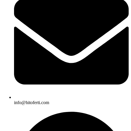
info@hitoferti.com