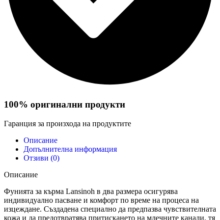
100% оригинални продукти
Гаранция за произхода на продуктите
Описание
Допълнителна информация
Отзиви (0)
Описание
Фунията за кърма Lansinoh в два размера осигурява
индивидуално пасване и комфорт по време на процеса на
изцеждане. Създадена специално да предпазва чувствителната
кожа и да предотвратява притискането на млечните канали, тя