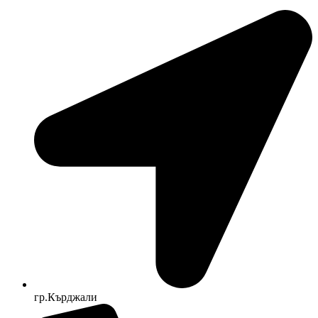
гр.Кърджали