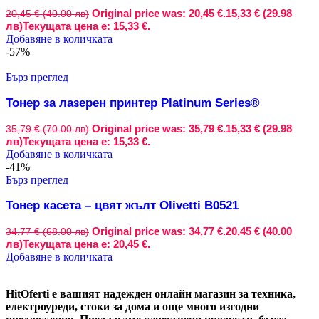
Original price was: 20,45 €.
15,33 € (29.98
20,45 € (40.00 лв)
лв)
Текущата цена е: 15,33 €.
Добавяне в количката
-57%
Бърз преглед
Тонер за лазерен принтер Platinum Series®
Original price was: 35,79 €.
15,33 € (29.98
35,79 € (70.00 лв)
лв)
Текущата цена е: 15,33 €.
Добавяне в количката
-41%
Бърз преглед
Тонер касета – цвят жълт Olivetti B0521
Original price was: 34,77 €.
20,45 € (40.00
34,77 € (68.00 лв)
лв)
Текущата цена е: 20,45 €.
Добавяне в количката
HitOferti е вашият надежден онлайн магазин за техника,
електроуреди, стоки за дома и още много изгодни