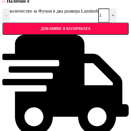
Налични 4
количество за Фуния в два размера Lansinoh
-
+
ДОБАВЯНЕ В КОЛИЧКАТА