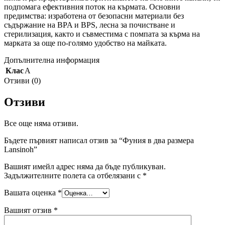
подпомага ефективния поток на кърмата. Основни
предимства: изработена от безопасни материали без
съдържание на BPA и BPS, лесна за почистване и
стерилизация, както и съвместима с помпата за кърма на
марката за още по-голямо удобство на майката.
Допълнителна информация
Клас
A
Отзиви (0)
Отзиви
Все още няма отзиви.
Бъдете първият написал отзив за “Фуния в два размера
Lansinoh”
Вашият имейл адрес няма да бъде публикуван.
Задължителните полета са отбелязани с
*
Вашата оценка
*
Вашият отзив
*