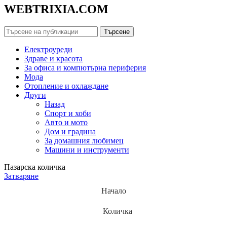
WEBTRIXIA.COM
Търсене
Електроуреди
Здраве и красота
За офиса и компютърна периферия
Мода
Отопление и охлаждане
Други
Назад
Спорт и хоби
Авто и мото
Дом и градина
За домашния любимец
Машини и инструменти
Пазарска количка
Затваряне
Начало
Количка