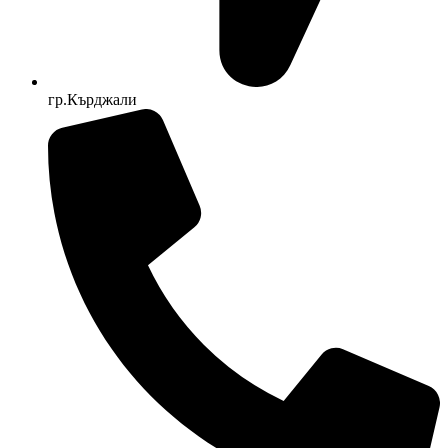
гр.Кърджали