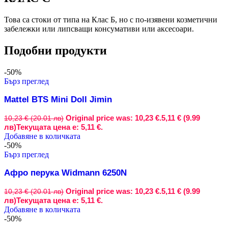
Това са стоки от типа на Клас Б, но с по-изявени козметични
забележки или липсващи консумативи или аксесоари.
Подобни продукти
-50%
Бърз преглед
Mattel BTS Mini Doll Jimin
Original price was: 10,23 €.
5,11 € (9.99
10,23 € (20.01 лв)
лв)
Текущата цена е: 5,11 €.
Добавяне в количката
-50%
Бърз преглед
Афро перука Widmann 6250N
Original price was: 10,23 €.
5,11 € (9.99
10,23 € (20.01 лв)
лв)
Текущата цена е: 5,11 €.
Добавяне в количката
-50%