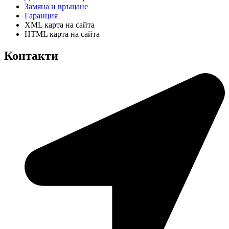
Замяна и връщане
Гаранция
XML карта на сайта
HTML карта на сайта
Контакти