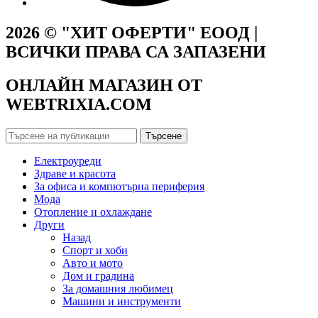
2026 © "ХИТ ОФЕРТИ" ЕООД |
ВСИЧКИ ПРАВА СА ЗАПАЗЕНИ
ОНЛАЙН МАГАЗИН ОТ
WEBTRIXIA.COM
Търсене
Електроуреди
Здраве и красота
За офиса и компютърна периферия
Мода
Отопление и охлаждане
Други
Назад
Спорт и хоби
Авто и мото
Дом и градина
За домашния любимец
Машини и инструменти