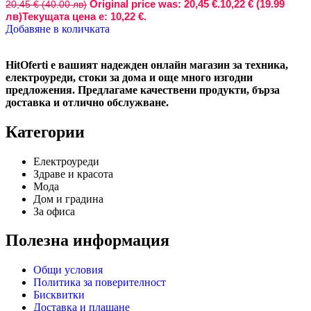
Original price was: 20,45 €.
10,22 € (19.99
20,45 € (40.00 лв)
лв)
Текущата цена е: 10,22 €.
Добавяне в количката
HitOferti е вашият надежден онлайн магазин за техника,
електроуреди, стоки за дома и още много изгодни
предложения. Предлагаме качествени продукти, бърза
доставка и отлично обслужване.
Категории
Електроуреди
Здраве и красота
Мода
Дом и градина
За офиса
Полезна информация
Общи условия
Политика за поверителност
Бисквитки
Доставка и плащане