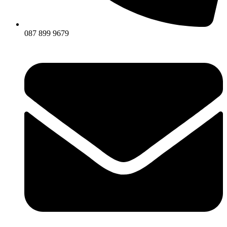
087 899 9679