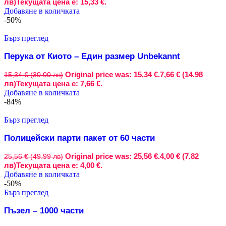
лв)
Текущата цена е: 15,33 €.
Добавяне в количката
-50%
Бърз преглед
Перука от Киото – Един размер Unbekannt
Original price was: 15,34 €.
7,66 € (14.98
15,34 € (30.00 лв)
лв)
Текущата цена е: 7,66 €.
Добавяне в количката
-84%
Бърз преглед
Полицейски парти пакет от 60 части
Original price was: 25,56 €.
4,00 € (7.82
25,56 € (49.99 лв)
лв)
Текущата цена е: 4,00 €.
Добавяне в количката
-50%
Бърз преглед
Пъзел – 1000 части