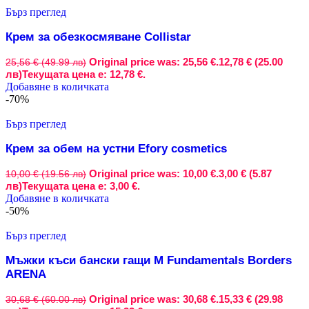
Бърз преглед
Крем за обезкосмяване Collistar
Original price was: 25,56 €.
12,78 € (25.00
25,56 € (49.99 лв)
лв)
Текущата цена е: 12,78 €.
Добавяне в количката
-70%
Бърз преглед
Крем за обем на устни Efory cosmetics
Original price was: 10,00 €.
3,00 € (5.87
10,00 € (19.56 лв)
лв)
Текущата цена е: 3,00 €.
Добавяне в количката
-50%
Бърз преглед
Мъжки къси бански гащи M Fundamentals Borders
ARENA
Original price was: 30,68 €.
15,33 € (29.98
30,68 € (60.00 лв)