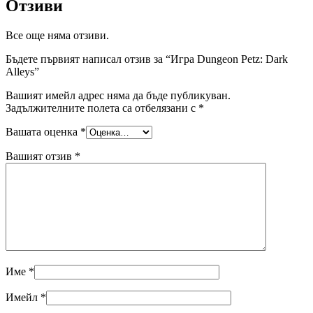
Отзиви
Все още няма отзиви.
Бъдете първият написал отзив за “Игра Dungeon Petz: Dark
Alleys”
Вашият имейл адрес няма да бъде публикуван.
Задължителните полета са отбелязани с
*
Вашата оценка
*
Вашият отзив
*
Име
*
Имейл
*