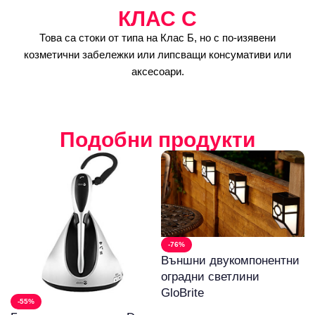
КЛАС C
Това са стоки от типа на Клас Б, но с по-изявени
козметични забележки или липсващи консумативи или
аксесоари.
Подобни продукти
-76%
Външни двукомпонентни
оградни светлини
GloBrite
-55%