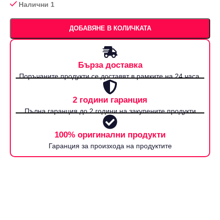
Налични 1
ДОБАВЯНЕ В КОЛИЧКАТА
Бърза доставка
Поръчаните продукти се доставят в рамките на 24 часа.
2 години гаранция
Пълна гаранция до 2 години на закупените продукти
100% оригинални продукти
Гаранция за произхода на продуктите