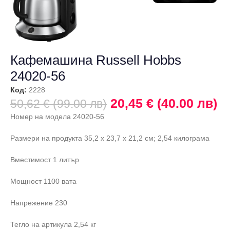
Кафемашина Russell Hobbs
24020-56
Код:
2228
20,45 € (40.00 лв)
50,62 € (99.00 лв)
Номер на модела 24020-56
Размери на продукта 35,2 х 23,7 х 21,2 см; 2,54 килограма
Вместимост 1 литър
Мощност 1100 вата
Напрежение 230
Тегло на артикула 2,54 кг