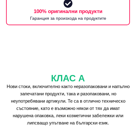
100% оригинални продукти
Гаранция за произхода на продуктите
КЛАС А
Нови стоки, включително както неразопаковани и напълно
запечатани продукти, така и разопаковани, но
неупотребявани артикули. Те са в отлично техническо
състояние, като е възможно някои от тях да имат
нарушена опаковка, леки козметични забележки или
липсващо упътване на български език.