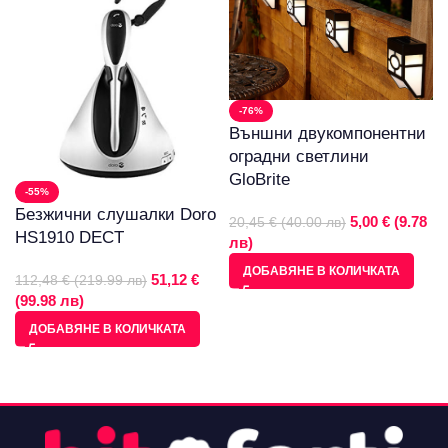
-76%
Външни двукомпонентни
оградни светлини
GloBrite
-55%
Безжични слушалки Doro
5,00 € (9.78
20,45 € (40.00 лв)
HS1910 DECT
лв)
ДОБАВЯНЕ В КОЛИЧКАТА
51,12 €
112,48 € (219.99 лв)
(99.98 лв)
ДОБАВЯНЕ В КОЛИЧКАТА