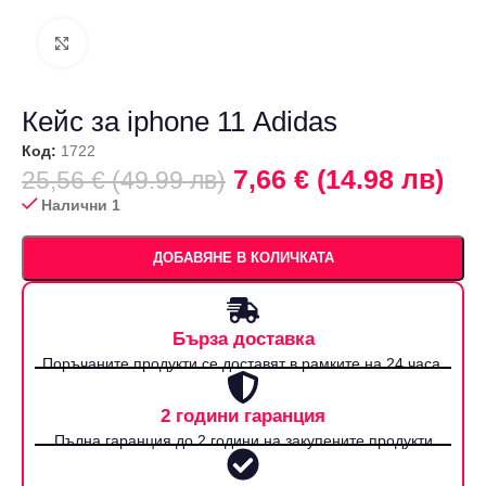
Щракнете за уголемяване
Кейс за iphone 11 Аdidas
Код:
1722
7,66 € (14.98 лв)
25,56 € (49.99 лв)
Налични 1
ДОБАВЯНЕ В КОЛИЧКАТА
Бърза доставка
Поръчаните продукти се доставят в рамките на 24 часа.
2 години гаранция
Пълна гаранция до 2 години на закупените продукти