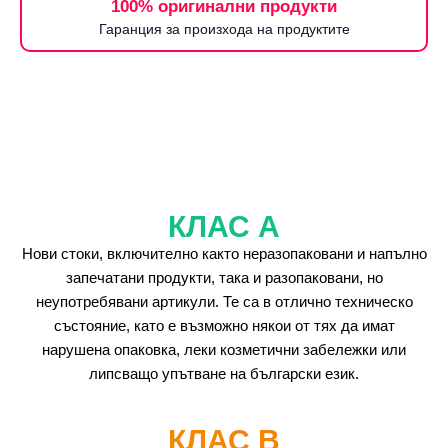
100% оригинални продукти
Гаранция за произхода на продуктите
КЛАС А
Нови стоки, включително както неразопаковани и напълно
запечатани продукти, така и разопаковани, но
неупотребявани артикули. Те са в отлично техническо
състояние, като е възможно някои от тях да имат
нарушена опаковка, леки козметични забележки или
липсващо упътване на български език.
КЛАС B