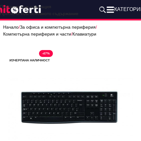
Прескочи към навигация
КАТЕГОРИ
Прескочи към основното съдържание
Начало
/
За офиса и компютърна периферия
/
Компютърна периферия и части
/
Клавиатури
-47%
ИЗЧЕРПАНА НАЛИЧНОСТ