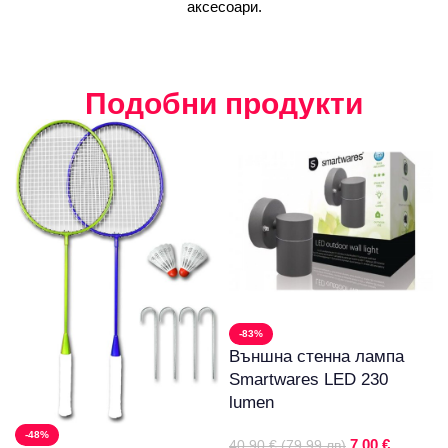
аксесоари.
Подобни продукти
-83%
Външна стенна лампа
Smartwares LED 230
lumen
-48%
7,00 €
40,90 € (79.99 лв)