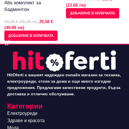
Abs комплект за
(13.69 лв)
бадминтон
ДОБАВЯНЕ В КОЛИЧКАТА
25,56 €
49,08 € (95.99 лв)
(49.99 лв)
ДОБАВЯНЕ В КОЛИЧКАТА
HitOferti е вашият надежден онлайн магазин за техника,
електроуреди, стоки за дома и още много изгодни
предложения. Предлагаме качествени продукти, бърза
доставка и отлично обслужване.
Категории
Електроуреди
Здраве и красота
Мода