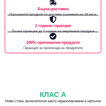
Бърза доставка
Поръчаните продукти се доставят в рамките на 24 часа.
2 години гаранция
Пълна гаранция до 2 години на закупените продукти
100% оригинални продукти
Гаранция за произхода на продуктите
КЛАС А
Нови стоки, включително както неразопаковани и напълно