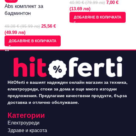
7,00 €
40,90 € (79.99 лв)
Abs комплект за
(13.69 лв)
бадминтон
ДОБАВЯНЕ В КОЛИЧКАТА
25,56 €
49,08 € (95.99 лв)
(49.99 лв)
ДОБАВЯНЕ В КОЛИЧКАТА
HitOferti е вашият надежден онлайн магазин за техника,
електроуреди, стоки за дома и още много изгодни
предложения. Предлагаме качествени продукти, бърза
доставка и отлично обслужване.
Категории
Електроуреди
Здраве и красота