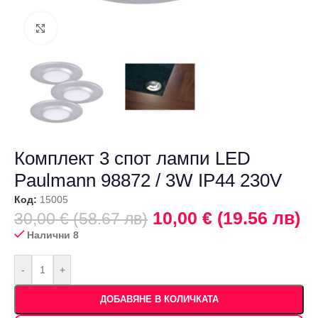
Щракнете за уголемяване
Комплект 3 спот лампи LED
Paulmann 98872 / 3W IP44 230V
Код:
15005
10,00 € (19.56 лв)
30,00 € (58.67 лв)
Налични 8
-
+
ДОБАВЯНЕ В КОЛИЧКАТА