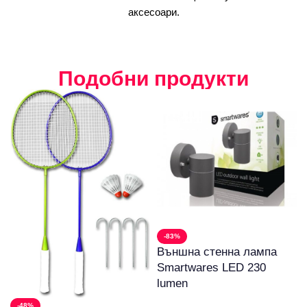
аксесоари.
Подобни продукти
-83%
Външна стенна лампа
Smartwares LED 230
lumen
-48%