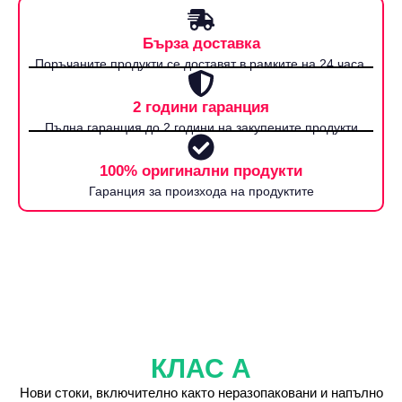
Бърза доставка
Поръчаните продукти се доставят в рамките на 24 часа.
2 години гаранция
Пълна гаранция до 2 години на закупените продукти
100% оригинални продукти
Гаранция за произхода на продуктите
КЛАС А
Нови стоки, включително както неразопаковани и напълно