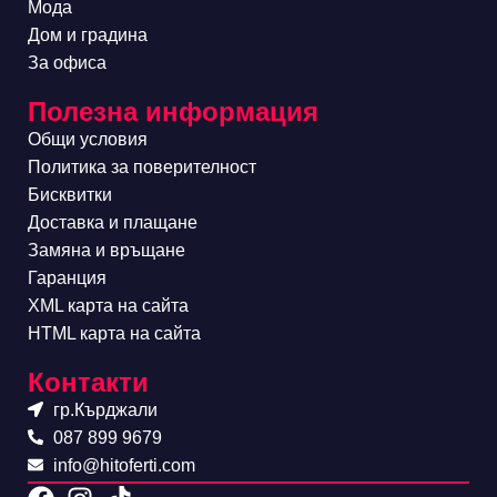
Мода
Дом и градина
За офиса
Полезна информация
Общи условия
Политика за поверителност
Бисквитки
Доставка и плащане
Замяна и връщане
Гаранция
XML карта на сайта
HTML карта на сайта
Контакти
гр.Кърджали
087 899 9679
info@hitoferti.com