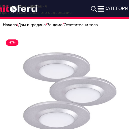
Прескочи към навигация
КАТЕГОРИ
Прескочи към основното съдържание
Начало
/
Дом и градина
/
За дома
/
Осветителни тела
-67%