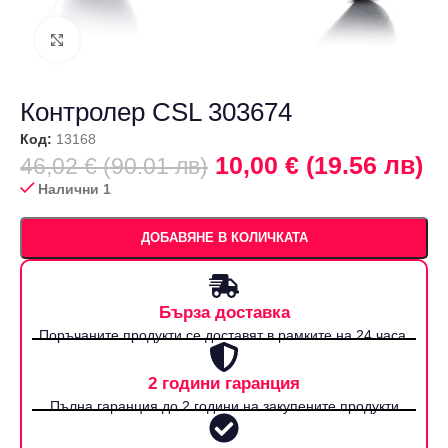
Щракнете за уголемяване
Контролер CSL 303674
Код:
13168
10,00 € (19.56 лв)
46,02 € (90.01 лв)
Налични 1
ДОБАВЯНЕ В КОЛИЧКАТА
Бърза доставка
Поръчаните продукти се доставят в рамките на 24 часа.
2 години гаранция
Пълна гаранция до 2 години на закупените продукти