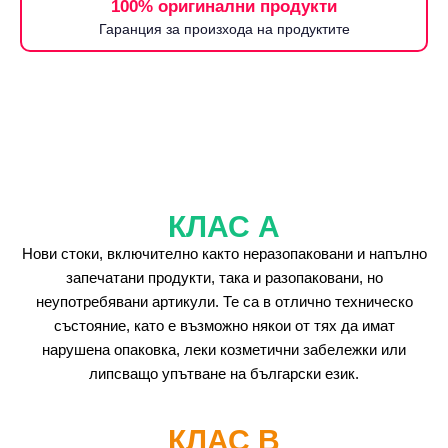
100% оригинални продукти
Гаранция за произхода на продуктите
КЛАС А
Нови стоки, включително както неразопаковани и напълно
запечатани продукти, така и разопаковани, но
неупотребявани артикули. Те са в отлично техническо
състояние, като е възможно някои от тях да имат
нарушена опаковка, леки козметични забележки или
липсващо упътване на български език.
КЛАС B