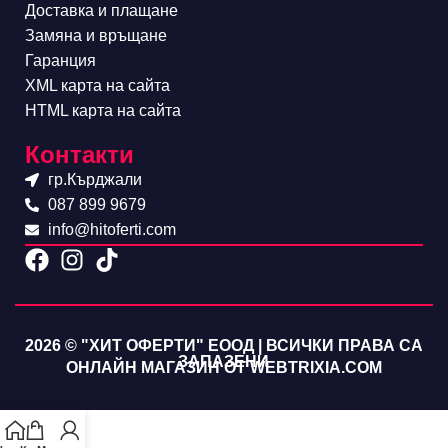
Доставка и плащане
Замяна и връщане
Гаранция
XML карта на сайта
HTML карта на сайта
Контакти
гр.Кърджали
087 899 9679
info@hitoferti.com
2026 © "ХИТ ОФЕРТИ" ЕООД | ВСИЧКИ ПРАВА СА
ЗАПАЗЕНИ
ОНЛАЙН МАГАЗИН ОТ WEBTRIXIA.COM