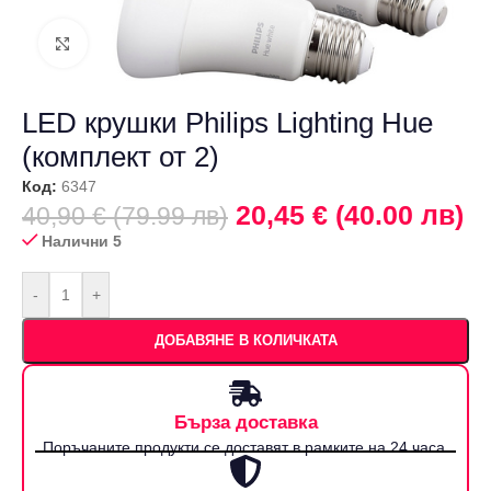
Щракнете за уголемяване
LED крушки Philips Lighting Hue
(комплект от 2)
Код:
6347
20,45 € (40.00 лв)
40,90 € (79.99 лв)
Налични 5
-
+
ДОБАВЯНЕ В КОЛИЧКАТА
Бърза доставка
Поръчаните продукти се доставят в рамките на 24 часа.