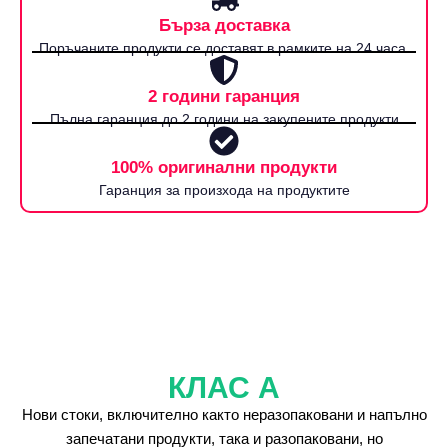
Бърза доставка
Поръчаните продукти се доставят в рамките на 24 часа.
2 години гаранция
Пълна гаранция до 2 години на закупените продукти
100% оригинални продукти
Гаранция за произхода на продуктите
КЛАС А
Нови стоки, включително както неразопаковани и напълно
запечатани продукти, така и разопаковани, но