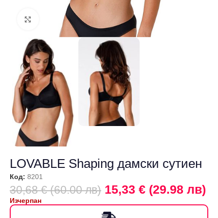
Щракнете за уголемяване
LOVABLE Shaping дамски сутиен
Код:
8201
15,33 € (29.98 лв)
30,68 € (60.00 лв)
Изчерпан