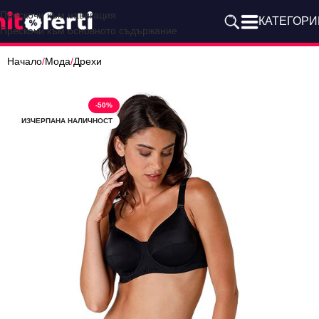
Прескочи към навигация
КАТЕГОРИ
Прескочи към основното съдържание
Начало
/
Мода
/
Дрехи
-50%
ИЗЧЕРПАНА НАЛИЧНОСТ