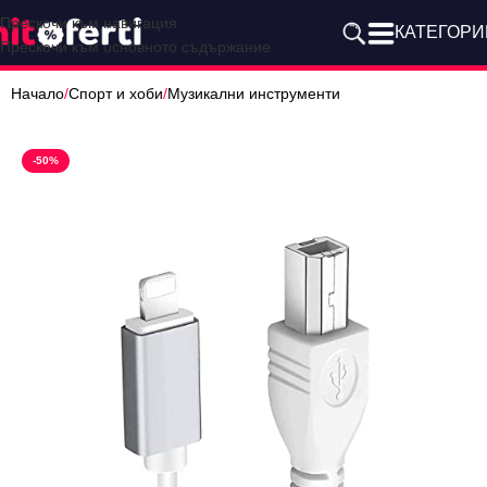
Прескочи към навигация
КАТЕГОРИ
Прескочи към основното съдържание
Начало
/
Спорт и хоби
/
Музикални инструменти
-50%