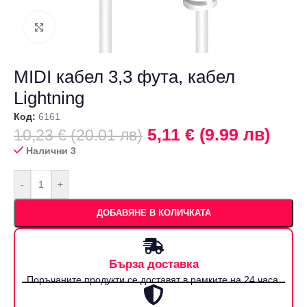
Щракнете за уголемяване
MIDI кабел 3,3 фута, кабел
Lightning
Код:
6161
5,11 € (9.99 лв)
10,23 € (20.01 лв)
Налични 3
-
+
ДОБАВЯНЕ В КОЛИЧКАТА
Бърза доставка
Поръчаните продукти се доставят в рамките на 24 часа.