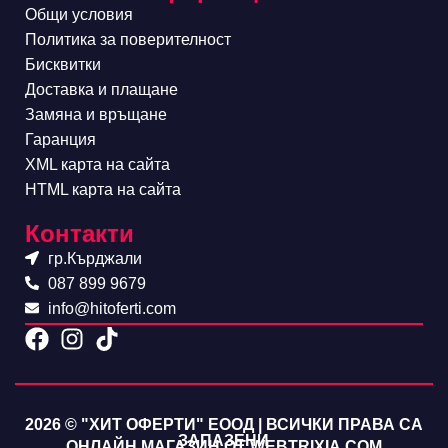
Общи условия
Политика за поверителност
Бисквитки
Доставка и плащане
Замяна и връщане
Гаранция
XML карта на сайта
HTML карта на сайта
Контакти
гр.Кърджали
087 899 9679
info@hitoferti.com
2026 © "ХИТ ОФЕРТИ" ЕООД | ВСИЧКИ ПРАВА СА
ЗАПАЗЕНИ
ОНЛАЙН МАГАЗИН ОТ WEBTRIXIA.COM