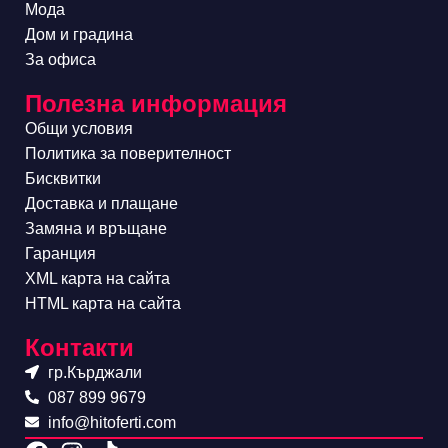
Мода
Дом и градина
За офиса
Полезна информация
Общи условия
Политика за поверителност
Бисквитки
Доставка и плащане
Замяна и връщане
Гаранция
XML карта на сайта
HTML карта на сайта
Контакти
гр.Кърджали
087 899 9679
info@hitoferti.com