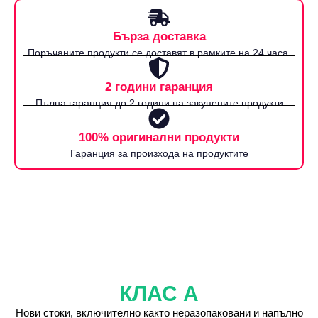
Бърза доставка
Поръчаните продукти се доставят в рамките на 24 часа.
2 години гаранция
Пълна гаранция до 2 години на закупените продукти
100% оригинални продукти
Гаранция за произхода на продуктите
КЛАС А
Нови стоки, включително както неразопаковани и напълно