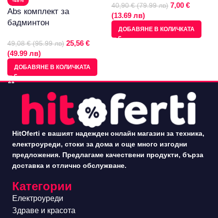
-48%
7,00 €
40,90 € (79.99 лв)
Abs комплект за
(13.69 лв)
бадминтон
ДОБАВЯНЕ В КОЛИЧКАТА
25,56 €
49,08 € (95.99 лв)
(49.99 лв)
ДОБАВЯНЕ В КОЛИЧКАТА
HitOferti е вашият надежден онлайн магазин за техника,
електроуреди, стоки за дома и още много изгодни
предложения. Предлагаме качествени продукти, бърза
доставка и отлично обслужване.
Категории
Електроуреди
Здраве и красота