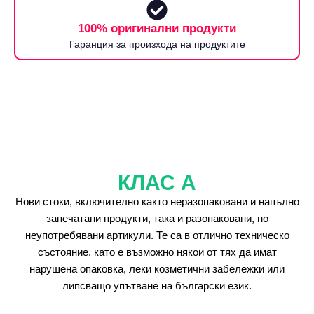
100% оригинални продукти
Гаранция за произхода на продуктите
КЛАС А
Нови стоки, включително както неразопаковани и напълно
запечатани продукти, така и разопаковани, но
неупотребявани артикули. Те са в отлично техническо
състояние, като е възможно някои от тях да имат
нарушена опаковка, леки козметични забележки или
липсващо упътване на български език.