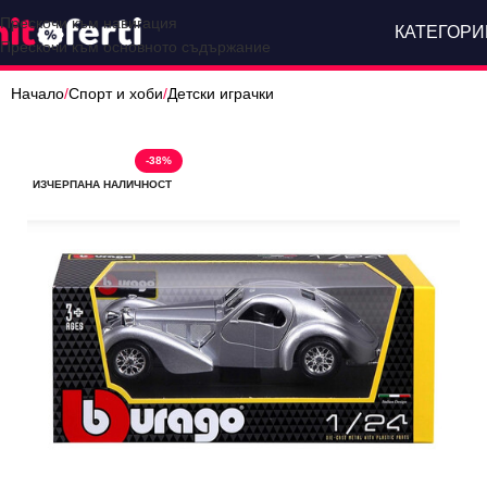
Прескочи към навигация
КАТЕГОРИ
Прескочи към основното съдържание
Начало
/
Спорт и хоби
/
Детски играчки
-38%
ИЗЧЕРПАНА НАЛИЧНОСТ