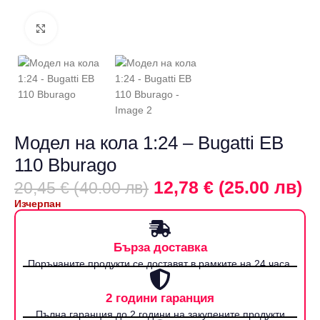
Щракнете за уголемяване
Модел на кола 1:24 – Bugatti EB
110 Bburago
12,78 € (25.00 лв)
20,45 € (40.00 лв)
Изчерпан
Бърза доставка
Поръчаните продукти се доставят в рамките на 24 часа.
2 години гаранция
Пълна гаранция до 2 години на закупените продукти