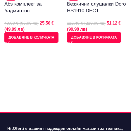
Abs комплект за
Безжични слушалки Doro
бадминтон
HS1910 DECT
25,56 €
51,12 €
49,08 € (95.99 лв)
112,48 € (219.99 лв)
(49.99 лв)
(99.98 лв)
ДОБАВЯНЕ В КОЛИЧКАТА
ДОБАВЯНЕ В КОЛИЧКАТА
HitOferti е вашият надежден онлайн магазин за техника,