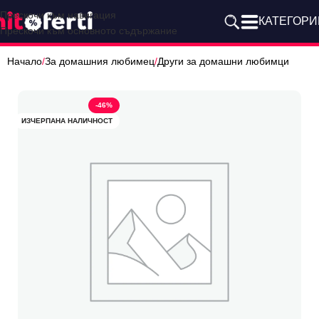
Прескочи към навигация
КАТЕГОРИ
Прескочи към основното съдържание
Начало
/
За домашния любимец
/
Други за домашни любимци
-46%
ИЗЧЕРПАНА НАЛИЧНОСТ