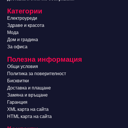
Категории
Електроуреди
Здраве и красота
Мода
Дом и градина
За офиса
Полезна информация
Общи условия
Политика за поверителност
Бисквитки
Доставка и плащане
Замяна и връщане
Гаранция
XML карта на сайта
HTML карта на сайта