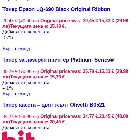
Тонер Epson LQ-690 Black Original Ribbon
Original price was: 20,45 €.
15,33 € (29.98
20,45 € (40.00 лв)
лв)
Текущата цена е: 15,33 €.
Добавяне в количката
-57%
Бърз преглед
Тонер за лазерен принтер Platinum Series®
Original price was: 35,79 €.
15,33 € (29.98
35,79 € (70.00 лв)
лв)
Текущата цена е: 15,33 €.
Добавяне в количката
-41%
Бърз преглед
Тонер касета – цвят жълт Olivetti B0521
Original price was: 34,77 €.
20,45 € (40.00
34,77 € (68.00 лв)
лв)
Текущата цена е: 20,45 €.
Добавяне в количката