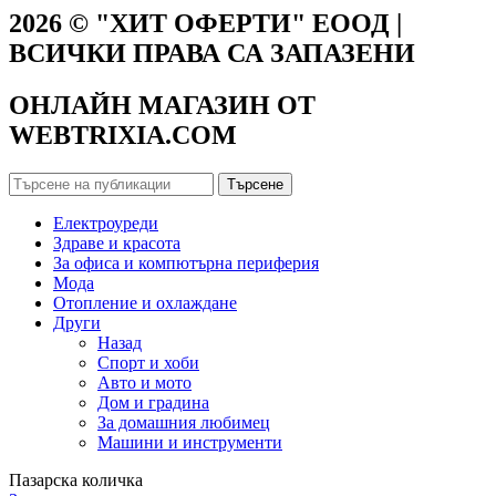
2026 © "ХИТ ОФЕРТИ" ЕООД |
ВСИЧКИ ПРАВА СА ЗАПАЗЕНИ
ОНЛАЙН МАГАЗИН ОТ
WEBTRIXIA.COM
Търсене
Електроуреди
Здраве и красота
За офиса и компютърна периферия
Мода
Отопление и охлаждане
Други
Назад
Спорт и хоби
Авто и мото
Дом и градина
За домашния любимец
Машини и инструменти
Пазарска количка