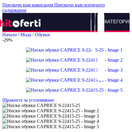
Прескочи към навигация
Прескочи към основното
съдържание
КАТЕГОРИ
Начало
/
Мода
/
Обувки
-29%
Щракнете за уголемяване