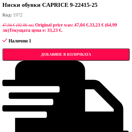
Ниски обувки CAPRICE 9-22415-25
Код:
1972
Original price was: 47,04 €.
33,23 € (64.99
47,04 € (92.00 лв)
лв)
Текущата цена е: 33,23 €.
Налични 1
ДОБАВЯНЕ В КОЛИЧКАТА