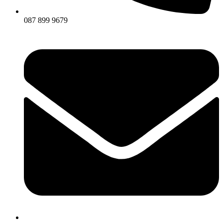
087 899 9679