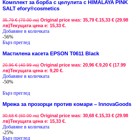
Комплект за борба с целулита с HIMALAYA PINK
SALT efory®cosmetics
Original price was: 35,79 €.
15,33 € (29.98
35,79 € (70.00 лв)
лв)
Текущата цена е: 15,33 €.
Добавяне в количката
-56%
Бърз преглед
Мастилена касета EPSON T0611 Black
Original price was: 20,96 €.
9,20 € (17.99
20,96 € (40.99 лв)
лв)
Текущата цена е: 9,20 €.
Добавяне в количката
-50%
Бърз преглед
Мрежа за прозорци против комари – InnovaGoods
Original price was: 30,68 €.
15,33 € (29.98
30,68 € (60.00 лв)
лв)
Текущата цена е: 15,33 €.
Добавяне в количката
-25%
Бърз преглед