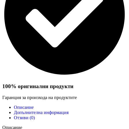
100% оригинални продукти
Гаранция за произхода на продуктите
Описание
Допълнителна информация
Отзиви (0)
Описание