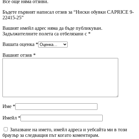
Все още няма отзиви.
Бъдете първият написал отзив за “Ниски обувки CAPRICE 9-
22415-25”
Вашият имейл адрес няма да бъде публикуван.
Задължителните полета са отбелязани с
*
Вашата оценка
*
Вашият отзив
*
Име
*
Имейл
*
Запазване на името, имейл адреса и уебсайта ми в този
браузър за следващия път когато коментирам.