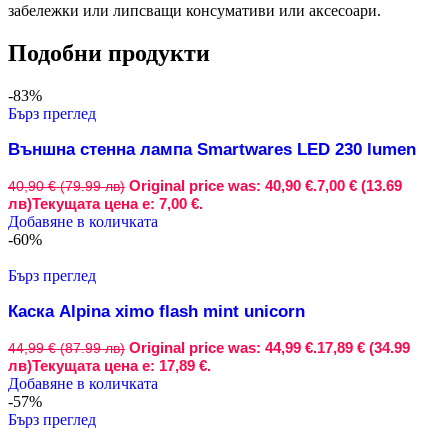
забележки или липсващи консумативи или аксесоари.
Подобни продукти
-83%
Бърз преглед
Външна стенна лампа Smartwares LED 230 lumen
Original price was: 40,90 €.
7,00 € (13.69
40,90 € (79.99 лв)
лв)
Текущата цена е: 7,00 €.
Добавяне в количката
-60%
Бърз преглед
Каска Alpina ximo flash mint unicorn
Original price was: 44,99 €.
17,89 € (34.99
44,99 € (87.99 лв)
лв)
Текущата цена е: 17,89 €.
Добавяне в количката
-57%
Бърз преглед