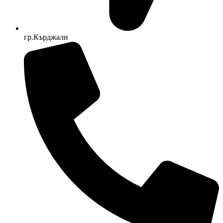
гр.Кърджали