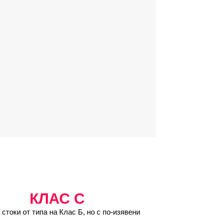
КЛАС C
 стоки от типа на Клас Б, но с по-изявени