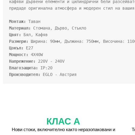
кафяви дървени елементи и цилиндрични бели разсейват
придаде оригинална атмосфера и модерен стил на вашия
Монтаж:
Материал:
Цвят:
Размери:
Цокъл:
Мощност:
Напрежение:
Влагозащита:
Производител:
 EGLO - Австрия
КЛАС А
Нови стоки, включително както неразопаковани и
Т