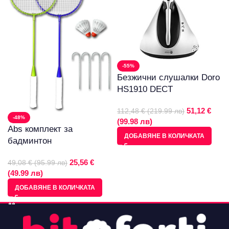
-55%
Безжични слушалки Doro
HS1910 DECT
51,12 €
112,48 € (219.99 лв)
-48%
(99.98 лв)
Abs комплект за
ДОБАВЯНЕ В КОЛИЧКАТА
бадминтон
25,56 €
49,08 € (95.99 лв)
(49.99 лв)
ДОБАВЯНЕ В КОЛИЧКАТА