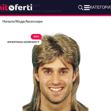
Прескочи към навигация
КАТЕГОРИ
Прескочи към основното съдържание
Начало
/
Мода
/
Аксесоари
-50%
ИЗЧЕРПАНА НАЛИЧНОСТ