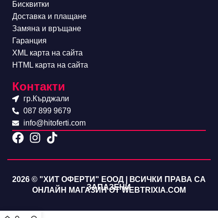
Бисквитки
Доставка и плащане
Замяна и връщане
Гаранция
XML карта на сайта
HTML карта на сайта
Контакти
гр.Кърджали
087 899 9679
info@hitoferti.com
2026 © "ХИТ ОФЕРТИ" ЕООД | ВСИЧКИ ПРАВА СА
ЗАПАЗЕНИ
ОНЛАЙН МАГАЗИН ОТ WEBTRIXIA.COM