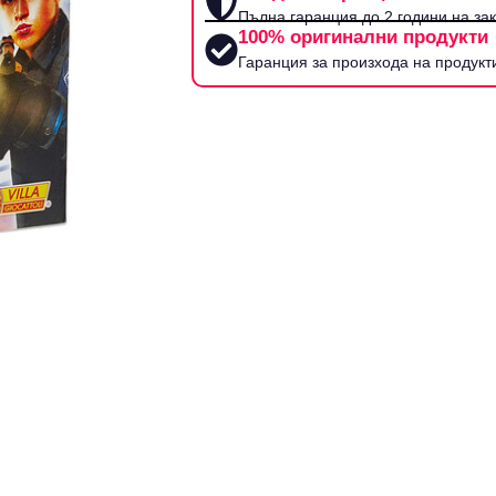
Пълна гаранция до 2 години на за
100% оригинални продукти
Гаранция за произхода на продукт