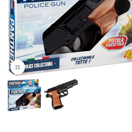
Щракнете за уголемяване