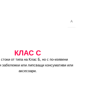
A
КЛАС C
 стоки от типа на Клас Б, но с по-изявени
и забележки или липсващи консумативи или
аксесоари.