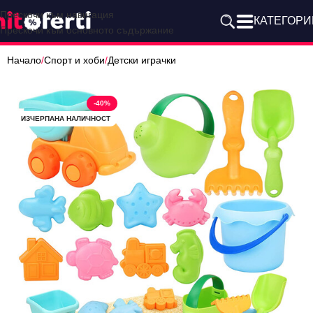
Прескочи към навигация
КАТЕГОРИ
Прескочи към основното съдържание
Начало
/
Спорт и хоби
/
Детски играчки
-40%
ИЗЧЕРПАНА НАЛИЧНОСТ