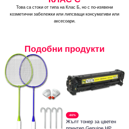
Това са стоки от типа на Клас Б, но с по-изявени
козметични забележки или липсващи консумативи или
аксесоари.
Подобни продукти
-66%
Жълт тонер за цветен
принтер Genuine HP