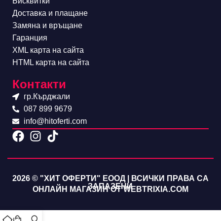
Бисквитки
Доставка и плащане
Замяна и връщане
Гаранция
XML карта на сайта
HTML карта на сайта
Контакти
гр.Кърджали
087 899 9679
info@hitoferti.com
2026 © "ХИТ ОФЕРТИ" ЕООД | ВСИЧКИ ПРАВА СА
ЗАПАЗЕНИ
ОНЛАЙН МАГАЗИН ОТ WEBTRIXIA.COM