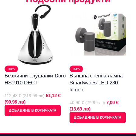
-55%
-83%
Безжични слушалки Doro
Външна стенна лампа
HS1910 DECT
Smartwares LED 230
lumen
51,12 €
112,48 € (219.99 лв)
(99.98 лв)
7,00 €
40,90 € (79.99 лв)
(13.69 лв)
ДОБАВЯНЕ В КОЛИЧКАТА
ДОБАВЯНЕ В КОЛИЧКАТА