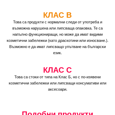
КЛАС B
Това са продукти с нормални следи от употреба и
възможна нарушена или липсваща опаковка. Те са
напълно функциониращи, но може да имат видими
козметични забележки (като драскотини или износване.).
Възможно е да имат липсващо упътване на български
език.
КЛАС C
Това са стоки от типа на Клас Б, но с по-изявени
козметични забележки или липсващи консумативи или
аксесоари.
Подобни продукти