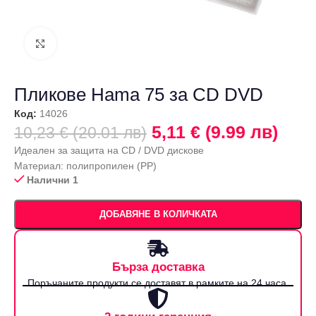
Щракнете за уголемяване
Пликове Hama 75 за CD DVD
Код:
14026
5,11 € (9.99 лв)
10,23 € (20.01 лв)
Идеален за защита на CD / DVD дискове
Материал: полипропилен (PP)
Налични 1
ДОБАВЯНЕ В КОЛИЧКАТА
Бърза доставка
Поръчаните продукти се доставят в рамките на 24 часа.