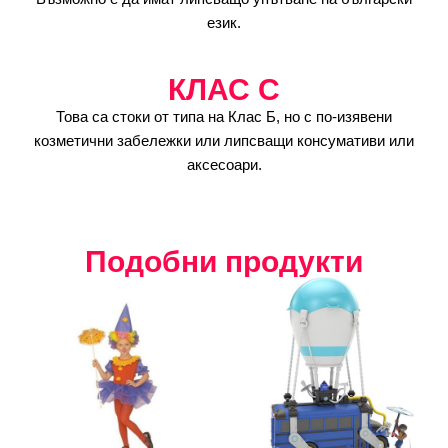
език.
КЛАС C
Това са стоки от типа на Клас Б, но с по-изявени
козметични забележки или липсващи консумативи или
аксесоари.
Подобни продукти