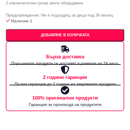
2 изключителни супер зинга оборудване
Предупреждение: Не е подходящ за деца под 36 месец
Налични 1
ДОБАВЯНЕ В КОЛИЧКАТА
Бърза доставка
Поръчаните продукти се доставят в рамките на 24 часа.
2 години гаранция
Пълна гаранция до 2 години на закупените продукти
100% оригинални продукти
Гаранция за произхода на продуктите