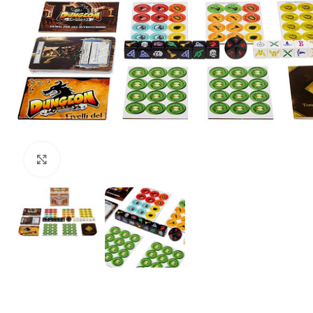
Щракнете за уголемяване