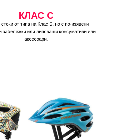
КЛАС C
 стоки от типа на Клас Б, но с по-изявени
и забележки или липсващи консумативи или
аксесоари.