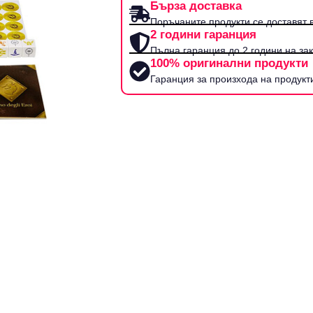
Бърза доставка
Поръчаните продукти се доставят в
2 години гаранция
Пълна гаранция до 2 години на за
100% оригинални продукти
Гаранция за произхода на продукт