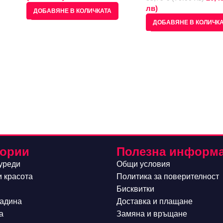
лв)
ДОБАВЯНЕ В КОЛИЧКАТА
ДОБАВЯНЕ В КОЛИЧК
гории
Полезна информ
уреди
Общи условия
и красота
Политика за поверителност
Бисквитки
радина
Доставка и плащане
а
Замяна и връщане