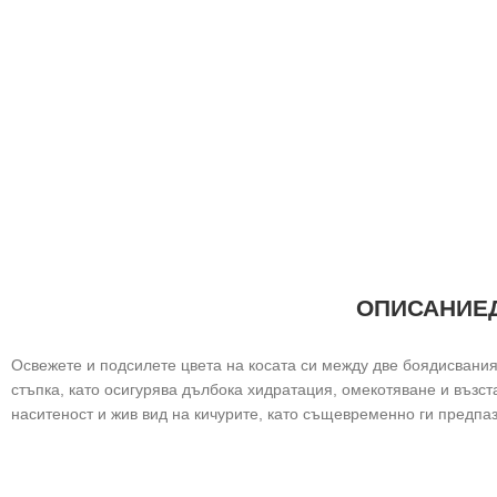
ОПИСАНИЕ
Освежете и подсилете цвета на косата си между две боядисвания с
стъпка, като осигурява дълбока хидратация, омекотяване и възс
наситеност и жив вид на кичурите, като същевременно ги предпаз