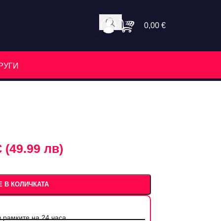
0,00
€
РУГИ
€ (49.99 лв)
 В КОЛИЧКАТА
 рамките на 24 часа.