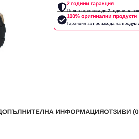
2 години гаранция
Пълна гаранция до 2 години на за
100% оригинални продукти
Гаранция за произхода на продукт
ДОПЪЛНИТЕЛНА ИНФОРМАЦИЯ
ОТЗИВИ (0