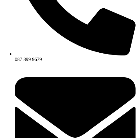
087 899 9679