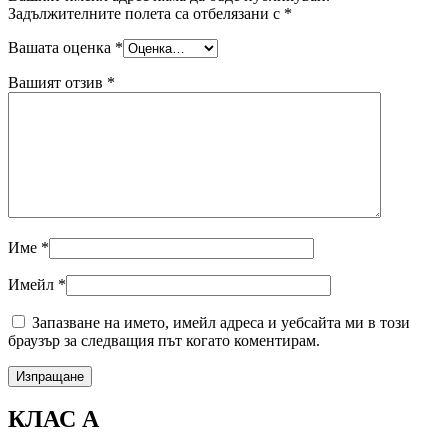
Задължителните полета са отбелязани с
*
Вашата оценка
*
Вашият отзив
*
Име
*
Имейл
*
Запазване на името, имейл адреса и уебсайта ми в този
браузър за следващия път когато коментирам.
КЛАС А