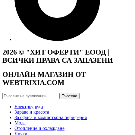
2026 © "ХИТ ОФЕРТИ" ЕООД |
ВСИЧКИ ПРАВА СА ЗАПАЗЕНИ
ОНЛАЙН МАГАЗИН ОТ
WEBTRIXIA.COM
Търсене
Електроуреди
Здраве и красота
За офиса и компютърна периферия
Мода
Отопление и охлаждане
Други