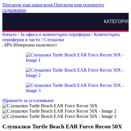
Прескочи към навигация
Прескочи към основното
съдържание
КАТЕГОРИ
Начало
/
За офиса и компютърна периферия
/
Компютърна
периферия и части
/
Слушалки
-38%
Изчерпана наличност
Щракнете за уголемяване
Слушалки Turtle Beach EAR Force Recon 50X