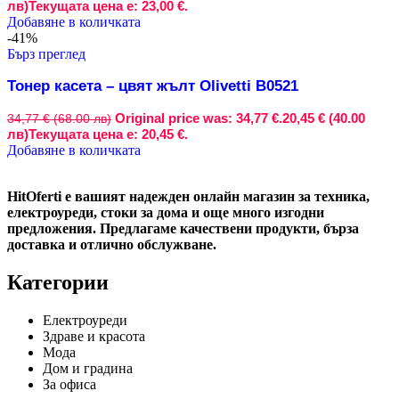
лв)
Текущата цена е: 23,00 €.
Добавяне в количката
-41%
Бърз преглед
Тонер касета – цвят жълт Olivetti B0521
Original price was: 34,77 €.
20,45 € (40.00
34,77 € (68.00 лв)
лв)
Текущата цена е: 20,45 €.
Добавяне в количката
HitOferti е вашият надежден онлайн магазин за техника,
електроуреди, стоки за дома и още много изгодни
предложения. Предлагаме качествени продукти, бърза
доставка и отлично обслужване.
Категории
Електроуреди
Здраве и красота
Мода
Дом и градина
За офиса