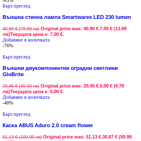
-83%
Бърз преглед
Външна стенна лампа Smartwares LED 230 lumen
Original price was: 40,90 €.
7,00 € (13.69
40,90 € (79.99 лв)
лв)
Текущата цена е: 7,00 €.
Добавяне в количката
-76%
Бърз преглед
Външни двукомпонентни оградни светлини
GloBrite
Original price was: 20,45 €.
5,00 € (9.78
20,45 € (40.00 лв)
лв)
Текущата цена е: 5,00 €.
Добавяне в количката
-40%
Бърз преглед
Каска ABUS Aduro 2.0 cream flower
Original price was: 51,13 €.
30,67 € (59.99
51,13 € (100.00 лв)