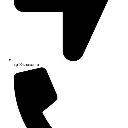
гр.Кърджали