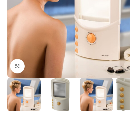
Щракнете за уголемяване