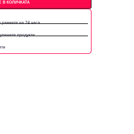
 В КОЛИЧКАТА
 рамките на 24 часа.
купените продукти
ите