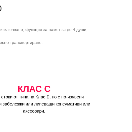
)
 изключване, функция за памет за до 4 души,
лесно транспортиране.
КЛАС C
 стоки от типа на Клас Б, но с по-изявени
и забележки или липсващи консумативи или
аксесоари.