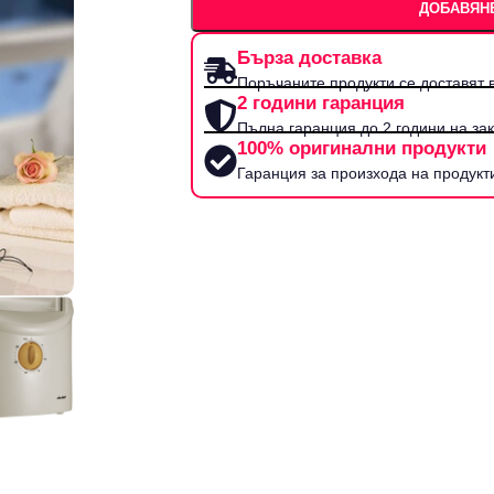
ДОБАВЯНЕ
Бърза доставка
Поръчаните продукти се доставят в
2 години гаранция
Пълна гаранция до 2 години на за
100% оригинални продукти
Гаранция за произхода на продукт