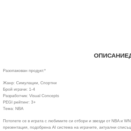
ОПИСАНИЕ
Разопакован продукт.*
Жанр: Симулации, Спортни
Брой играчи: 1-4
Разработчик: Visual Concepts
PEGI рейтинг: 3+
Тема: NBA
Потопете се в играта с любимите си отбори и звезди от NBA и W
презентация, подобрена AI система на играчите, актуални списъ