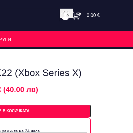
0,00
€
РУГИ
2 (Xbox Series X)
€ (40.00 лв)
 В КОЛИЧКАТА
 рамките на 24 часа.