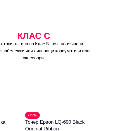
КЛАС C
 стоки от типа на Клас Б, но с по-изявени
и забележки или липсващи консумативи или
аксесоари.
-25%
ка
Тонер Epson LQ-690 Black
Original Ribbon