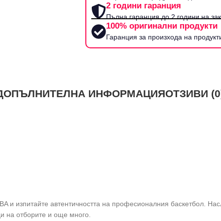
2 години гаранция
Пълна гаранция до 2 години на за
100% оригинални продукти
Гаранция за произхода на продукт
ДОПЪЛНИТЕЛНА ИНФОРМАЦИЯ
ОТЗИВИ (0
NBA и изпитайте автентичността на професионалния баскетбол. Нас
ци на отборите и още много.