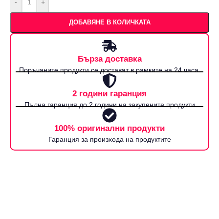
-
+
ДОБАВЯНЕ В КОЛИЧКАТА
Бърза доставка
Поръчаните продукти се доставят в рамките на 24 часа.
2 години гаранция
Пълна гаранция до 2 години на закупените продукти
100% оригинални продукти
Гаранция за произхода на продуктите