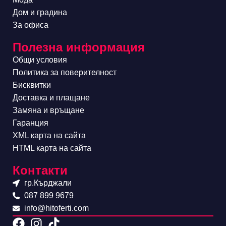
Дом и градина
За офиса
Полезна информация
Общи условия
Политика за поверителност
Бисквитки
Доставка и плащане
Замяна и връщане
Гаранция
XML карта на сайта
HTML карта на сайта
Контакти
гр.Кърджали
087 899 9679
info@hitoferti.com