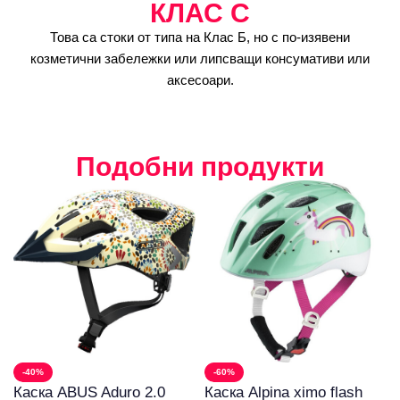
КЛАС C
Това са стоки от типа на Клас Б, но с по-изявени
козметични забележки или липсващи консумативи или
аксесоари.
Подобни продукти
-40%
-60%
Каска ABUS Aduro 2.0
Каска Alpina ximo flash