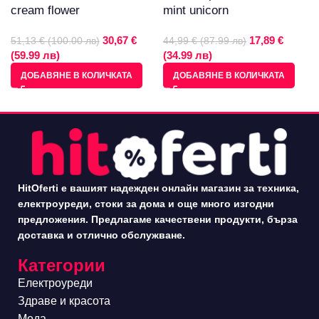
cream flower
mint unicorn
30,67 €
17,89 €
51,13 € (100.00 лв)
44,99 € (87.99 лв)
(59.99 лв)
(34.99 лв)
ДОБАВЯНЕ В КОЛИЧКАТА
ДОБАВЯНЕ В КОЛИЧКАТА
HitOferti е вашият надежден онлайн магазин за техника,
електроуреди, стоки за дома и още много изгодни
предложения. Предлагаме качествени продукти, бърза
доставка и отлично обслужване.
Категории
Електроуреди
Здраве и красота
Мода