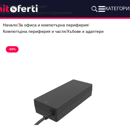
Прескочи към навигация
КАТЕГОРИ
Прескочи към основното съдържание
Начало
/
За офиса и компютърна периферия
/
Компютърна периферия и части
/
Хъбове и адаптери
-50%