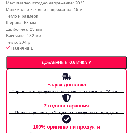
Максимално изходно напрежение: 20 V
Минимално изходно напрежение: 15 V
Тегло и размери
Ширина: 58 мм
Дълбочина: 29 мм
Височина: 132 мм
Тегло: 294гр
Налични 1
ДОБАВЯНЕ В КОЛИЧКАТА
Бърза доставка
Поръчаните продукти се доставят в рамките на 24 часа.
2 години гаранция
Пълна гаранция до 2 години на закупените продукти
100% оригинални продукти