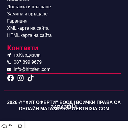
Доставка и плащане
Замяна и връщане
Гаранция
XML карта на сайта
HTML карта на сайта
Контакти
гр.Кърджали
087 899 9679
info@hitoferti.com
2026 © "ХИТ ОФЕРТИ" ЕООД | ВСИЧКИ ПРАВА СА
ЗАПАЗЕНИ
ОНЛАЙН МАГАЗИН ОТ WEBTRIXIA.COM