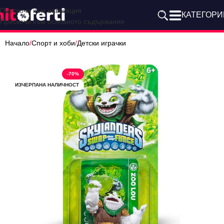
Прескочи към навигация
КАТЕГОРИ
Прескочи към основното съдържание
Начало
/
Спорт и хоби
/
Детски играчки
-70%
ИЗЧЕРПАНА НАЛИЧНОСТ