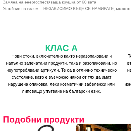
Замяна на енергоспестяваща крушка от 60 вата
Устойчив на взлом – НЕЗАВИСИМО КЪДЕ СЕ НАМИРАТЕ, можете да
КЛАС А
Нови стоки, включително както неразопаковани и
Т
напълно запечатани продукти, така и разопаковани, но
в
неупотребявани артикули. Те са в отлично техническо
н
състояние, като е възможно някои от тях да имат
нарушена опаковка, леки козметични забележки или
из
липсващо упътване на български език.
Подобни продукти