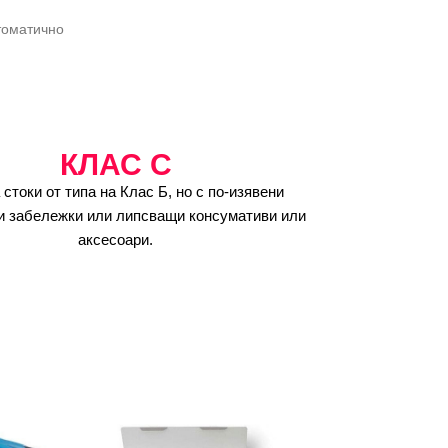
томатично
КЛАС C
 стоки от типа на Клас Б, но с по-изявени
и забележки или липсващи консумативи или
аксесоари.