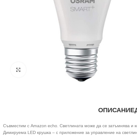
Щракнете за уголемяване
ОПИСАНИЕ
Съвместим с Amazon echo. Светлината може да се затъмнява и к
Димируема LED крушка – с приложение за управление на светли