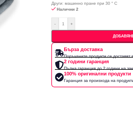
Други: машинно пране при 30 ° C
Налични 2
-
+
ДОБАВЯНЕ
Бърза доставка
Поръчаните продукти се доставят в
2 години гаранция
Пълна гаранция до 2 години на за
100% оригинални продукти
Гаранция за произхода на продукт