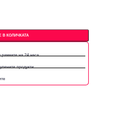
 В КОЛИЧКАТА
 рамките на 24 часа.
купените продукти
ите