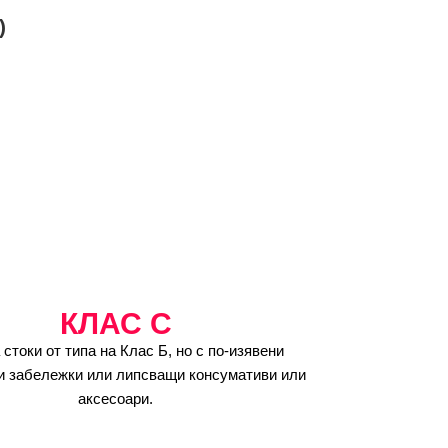
)
КЛАС C
 стоки от типа на Клас Б, но с по-изявени
и забележки или липсващи консумативи или
аксесоари.