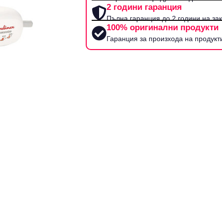
2 години гаранция
Пълна гаранция до 2 години на за
100% оригинални продукти
Гаранция за произхода на продукт