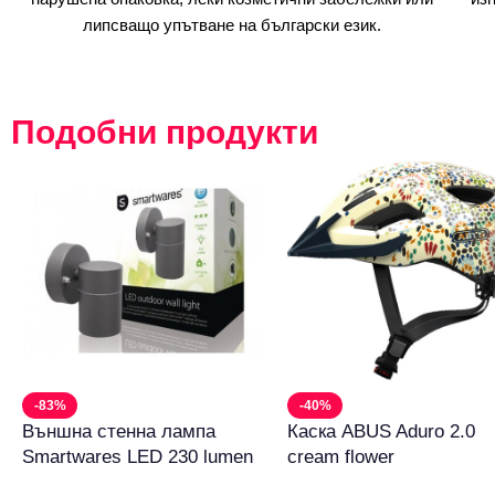
липсващо упътване на български език.
Подобни продукти
-83%
-40%
Външна стенна лампа
Каска ABUS Aduro 2.0
Smartwares LED 230 lumen
cream flower