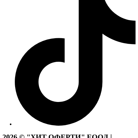
2026 © "ХИТ ОФЕРТИ" ЕООД |