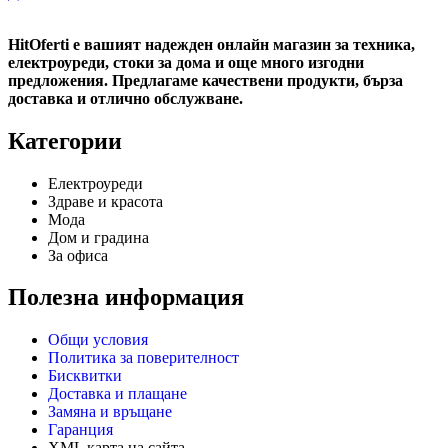
HitOferti е вашият надежден онлайн магазин за техника,
електроуреди, стоки за дома и още много изгодни
предложения. Предлагаме качествени продукти, бърза
доставка и отлично обслужване.
Категории
Електроуреди
Здраве и красота
Мода
Дом и градина
За офиса
Полезна информация
Общи условия
Политика за поверителност
Бисквитки
Доставка и плащане
Замяна и връщане
Гаранция
XML карта на сайта