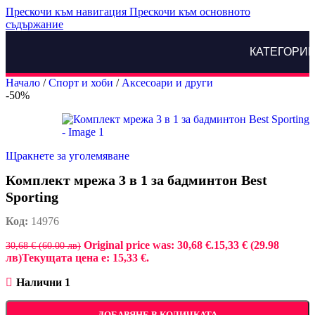
Прескочи към навигация
Прескочи към основното
съдържание
КАТЕГОРИ
Начало
/
Спорт и хоби
/
Аксесоари и други
-50%
Щракнете за уголемяване
Комплект мрежа 3 в 1 за бадминтон Best
Sporting
Код:
14976
Original price was: 30,68 €.
15,33 € (29.98
30,68 € (60.00 лв)
лв)
Текущата цена е: 15,33 €.
Налични 1
ДОБАВЯНЕ В КОЛИЧКАТА