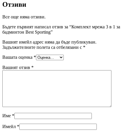
Отзиви
Все още няма отзиви.
Бъдете първият написал отзив за “Комплект мрежа 3 в 1 за
бадминтон Best Sporting”
Вашият имейл адрес няма да бъде публикуван.
Задължителните полета са отбелязани с
*
Вашата оценка
*
Вашият отзив
*
Име
*
Имейл
*