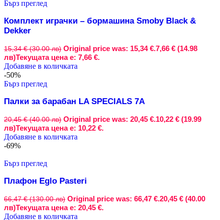
Бърз преглед
Комплект играчки – бормашина Smoby Black &
Dekker
Original price was: 15,34 €.
7,66 € (14.98
15,34 € (30.00 лв)
лв)
Текущата цена е: 7,66 €.
Добавяне в количката
-50%
Бърз преглед
Палки за барабан LA SPECIALS 7A
Original price was: 20,45 €.
10,22 € (19.99
20,45 € (40.00 лв)
лв)
Текущата цена е: 10,22 €.
Добавяне в количката
-69%
Бърз преглед
Плафон Eglo Pasteri
Original price was: 66,47 €.
20,45 € (40.00
66,47 € (130.00 лв)
лв)
Текущата цена е: 20,45 €.
Добавяне в количката