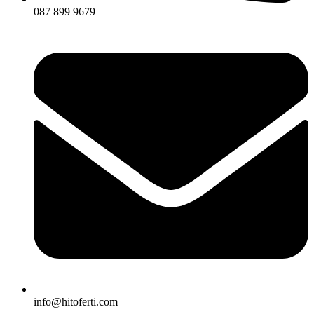
087 899 9679
info@hitoferti.com