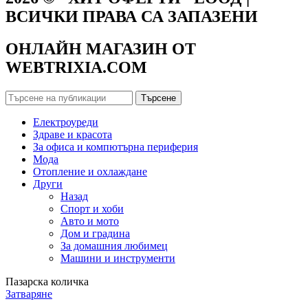
ВСИЧКИ ПРАВА СА ЗАПАЗЕНИ
ОНЛАЙН МАГАЗИН ОТ
WEBTRIXIA.COM
Търсене
Електроуреди
Здраве и красота
За офиса и компютърна периферия
Мода
Отопление и охлаждане
Други
Назад
Спорт и хоби
Авто и мото
Дом и градина
За домашния любимец
Машини и инструменти
Пазарска количка
Затваряне