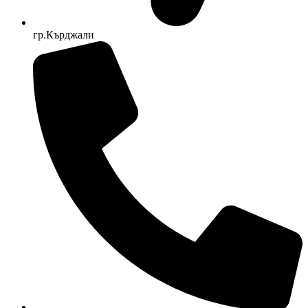
гр.Кърджали